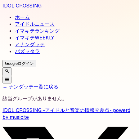
IDOL CROSSING
ホーム
アイドルニュース
イマキテランキング
イマキテWEEKLY
✓
ナンダッテ
バズッタラ
Googleログイン
🔍
☰
← ナンダッテ一覧に戻る
該当グループがありません。
IDOL CROSSING -アイドルと音楽の情報交差点- powerd
by musicite