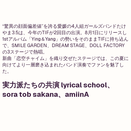
“驚異の顔面偏差値”を誇る愛媛の4人組ガールズバンドたけ
やま3.5は、今年のTIFが2回目の出演。8月1日にリリースし
1stアルバム「Ying＆Yang」の勢いをそのままTIFに持ち込ん
で、SMILE GARDEN、DREAM STAGE、DOLL FACTORY
の3ステージで熱唱。
新曲「恋空チャイム」を織り交ぜたステージでは、この夏に
向けてより一層磨き込まれたバンド演奏でファンを魅了し
た。
実力派たちの共演 lyrical school、
sora tob sakana、amiinA