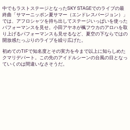
中でもラストステージとなったSKY STAGEでのライブの最
終曲「サマーニッポン夏サマー（エンドレスバージョン）」
では、アフロシャツを持ち出してステージいっぱいを使った
パフォーマンスを見せ。小田アヤネが楓フウカのアロハを取
り上げるパフォーマンスも見せるなど、夏空の下ならではの
開放感たっぷりのライブを繰り広げた。
初めてのTIFで知名度とその実力を今まで以上に知らしめた
クマリデパート。この先のアイドルシーンの台風の目となっ
ていくのは間違いなさそうだ。