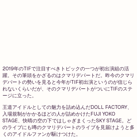
2019年のTIFで注目すべきトピックの一つが初出演組の活
躍。その筆頭をかざるのはクマリデパートだ。昨今のクマリ
デパートの勢いを見ると今年がTIF初出演というのが信じら
れないくらいだが、そのクマリデパートがついにTIFのステ
ージに立った。
王道アイドルとしての魅力を詰め込んだDOLL FACTORY、
入場規制がかかるほどの人が詰めかけたFUJI YOKO
STAGE、快晴の空の下ではしゃぎまくったSKY STAGE。ど
のライブにも噂のクマリデパートのライブを見届けようと多
くのアイドルファンが駆けつけた。