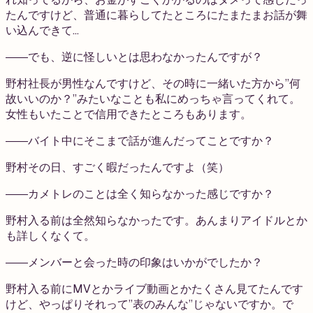
たんですけど、普通に暮らしてたところにたまたまお話が舞
い込んできて…
――でも、逆に怪しいとは思わなかったんですが？
野村
社長が男性なんですけど、その時に一緒いた方から”何
故いいのか？”みたいなことも私にめっちゃ言ってくれて。
女性もいたことで信用できたところもあります。
――バイト中にそこまで話が進んだってことですか？
野村
その日、すごく暇だったんですよ（笑）
――カメトレのことは全く知らなかった感じですか？
野村
入る前は全然知らなかったです。あんまりアイドルとか
も詳しくなくて。
――メンバーと会った時の印象はいかがでしたか？
野村
入る前にMVとかライブ動画とかたくさん見てたんです
けど、やっぱりそれって”表のみんな”じゃないですか。で