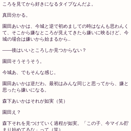
ころを見てから好きになるタイプなんだよ。
真田
分かる。
園田
あいかは、今城と逆で初めましての時はなんも思わんく
て、そこから嫌なところが見えてきたら嫌いに映るけど、今
城の場合は嫌いから始まるから…
――後はいいところしか見つからない？
園田
そうそうそう。
今城
あ、でもそんな感じ。
園田
あいかは逆だわ。最初はみんな同じと思ってから、嫌と
思ったら嫌いになる。
森下
あいかはそれが如実（笑）
園田
え？
森下
それを見つけていく過程が如実。「この子、今マイル貯
まり始めてるな」って（笑）