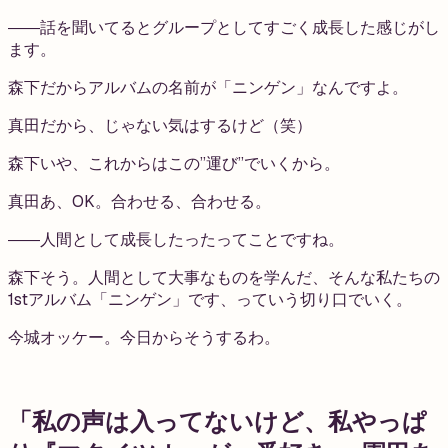
――話を聞いてるとグループとしてすごく成長した感じがし
ます。
森下
だからアルバムの名前が「ニンゲン」なんですよ。
真田
だから、じゃない気はするけど（笑）
森下
いや、これからはこの”運び”でいくから。
真田
あ、OK。合わせる、合わせる。
――人間として成長したったってことですね。
森下
そう。人間として大事なものを学んだ、そんな私たちの
1stアルバム「ニンゲン」です、っていう切り口でいく。
今城
オッケー。今日からそうするわ。
「私の声は入ってないけど、私やっぱ