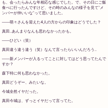
も、会ったらみんな年相応な感じでした。で、その日にご飯
食べに行ったんですけど、その時のみんなの様子を見て”メ
ンバーが仲いいな”って思いました。
――萌々さんを迎えた4人の方からの印象はどうでした？
真田
…あんまりなんも思わなかったかも。
――ひどい（笑）
真田
違う違う違う（笑）なんて言ったらいいんだろう…
――新メンバーが入るってことに対してはどう思ってたんで
すか？
森下
特に何も思わなかった。
真田
どうぞー、みたいな。
今城
全然イヤだった。
真田
今城は、ずっとイヤだって言ってた。