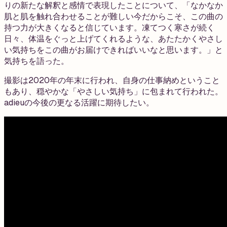
りの新たな解釈と感情で表現したことについて、「なかなか
肌と肌を触れ合わせることが難しい今だからこそ、この曲の
持つ力が大きくなると信じています。凍てつく寒さが続く
日々、体温をぐっと上げてくれるような、あたたかくやさし
い気持ちをこの曲がお届けできればいいなと思います。」と
気持ちを語った。
撮影は2020年の年末に行われ、自身の仕事納めということ
もあり、穏やかな「やさしい気持ち」に包まれて行われた。
adieuの今後の更なる活躍に期待したい。