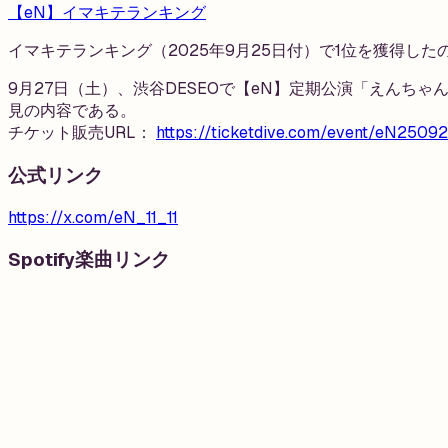
【eN】
イマキテランキング
イマキテランキング（2025年9月25日付）で1位を獲得したの
9月27日（土）、渋谷DESEOで【eN】定期公演「えんち
見の内容である。
チケット販売URL：
https://ticketdive.com/event/eN2509
公式リンク
https://x.com/eN_11_11
Spotify楽曲リンク