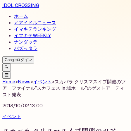
IDOL CROSSING
ホーム
✓
アイドルニュース
イマキテランキング
イマキテWEEKLY
ナンダッテ
バズッタラ
Googleログイン
🔍
☰
Home
>
News
>
イベント
>
スカパラ クリスマスイブ開催のツ
アーファイナル”スカフェス in 城ホール”のゲストアーティ
スト発表
2018/10/02 13:00
イベント
スカパラ クリスマスイブ開催のツアー