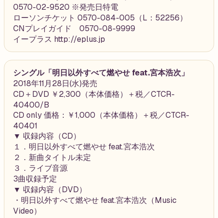
0570-02-9520 ※発売日特電
ローソンチケット 0570-084-005（L：52256）
CNプレイガイド 0570-08-9999
イープラス http://eplus.jp
シングル「明日以外すべて燃やせ feat.宮本浩次」
2018年11月28日(水)発売
CD＋DVD ￥2,300（本体価格）＋税／CTCR-
40400/B
CD only 価格：￥1,000（本体価格）＋税／CTCR-
40401
▼ 収録内容（CD）
１．明日以外すべて燃やせ feat.宮本浩次
２．新曲タイトル未定
３．ライブ音源
3曲収録予定
▼ 収録内容（DVD）
・明日以外すべて燃やせ feat.宮本浩次（Music
Video）