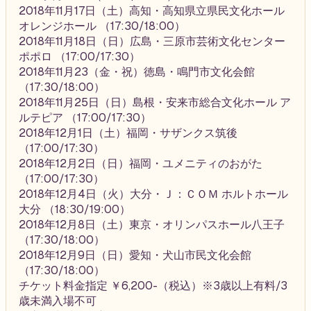
2018年11月17日（土）高知・高知県立県民文化ホール
オレンジホール （17:30/18:00）
2018年11月18日（日）広島・三原市芸術文化センター
ポポロ （17:00/17:30）
2018年11月23（金・祝）徳島・鳴門市文化会館
（17:30/18:00）
2018年11月25日（日）島根・安来市総合文化ホール ア
ルテピア （17:00/17:30）
2018年12月1日（土）福岡・サザンクス筑後
（17:00/17:30）
2018年12月2日（日）福岡・ユメニティのおがた
（17:00/17:30）
2018年12月4日（火）大分・Ｊ：ＣＯＭ ホルトホール
大分 （18:30/19:00）
2018年12月8日（土）東京・オリンパスホール八王子
（17:30/18:00）
2018年12月9日（日）愛知・犬山市民文化会館
（17:30/18:00）
チケット料金指定 ￥6,200-（税込）※3歳以上有料/3
歳未満入場不可