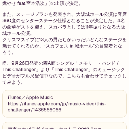
燃やせ feat.宮本浩次」)の出演が決定。
また、ステージプランも発表され、大阪城ホール公演は客席
360度のセンターステージ仕様となることが決定した。4名
の豪華ゲストを迎え、スカパラとしては11年振りとなる大阪
城ホール公演。
クリスマスイブに13人の男たちがいったいどんなステージを
魅せてくれるのか、“スカフェス in 城ホール”の目撃者とな
ろう。
尚、9月26日発売の両A面シングル「メモリー・バンド /
This Challenger」より「This Challenger」のミュージック
ビデオがフル尺配信中なので、こちらも合わせてチェックし
てみよう。
iTunes／Apple Music
https://itunes.apple.com/jp/music-video/this-
challenger/1436566066