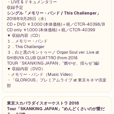
・LIVE & ドキュメンタリー
収録予定
シングル「メモリー・バンド / This Challenger」
2018年9月26日（水）
CD＋DVD ￥3,000 (本体価格)＋税／CTCR-40398/B
CD only ￥1,000 (本体価格)＋税／CTCR-40399
▼ 収録内容（CD）
１．メモリー・バンド
２．This Challenger
３．白と黒のモントゥーノ Organ Soul ver. Live at
SHIBUYA CLUB QUATTRO (from 2018
TOUR「SKANKING JAPAN」”燃やせ、揺らせ”編)
▼ 収録内容（DVD）
・メモリー・バンド（Music Video）
・「GLORIOUS」プレミアムライブ at 東京キネマ倶楽
部
東京スカパラダイスオーケストラ 2018
Tour「SKANKING JAPAN」”めんどくさいのが愛だ