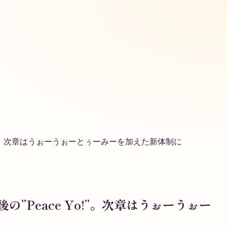
o!”。次章はうぉーうぉーとぅーみーを加えた新体制に
Peace Yo!”。次章はうぉーうぉー