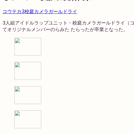
コウテカ3
校庭カメラガールドライ
3人組アイドルラップユニット・校庭カメラガールドライ（コウテカ
てオリジナルメンバーのらみた たらったが卒業となった。