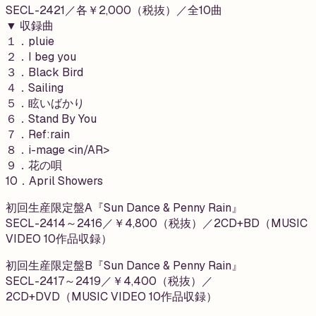
SECL-2421／各￥2,000（税抜）／全10曲
▼ 収録曲
１．pluie
２．I beg you
３．Black Bird
４．Sailing
５．眩いばかり
６．Stand By You
７．Ref:rain
８．i-mage <in/AR>
９．花の唄
10．April Showers
初回生産限定盤A『Sun Dance & Penny Rain』
SECL-2414～2416／￥4,800（税抜）／2CD+BD（MUSIC
VIDEO 10作品収録）
初回生産限定盤B『Sun Dance & Penny Rain』
SECL-2417～2419／￥4,400（税抜）／
2CD+DVD（MUSIC VIDEO 10作品収録）