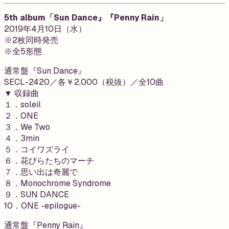
5th album「Sun Dance』『Penny Rain」
2019年4月10日（水）
※2枚同時発売
※全5形態
通常盤『Sun Dance』
SECL-2420／各￥2,000（税抜）／全10曲
▼ 収録曲
１．soleil
２．ONE
３．We Two
４．3min
５．コイワズライ
６．花びらたちのマーチ
７．思い出は奇麗で
８．Monochrome Syndrome
９．SUN DANCE
10．ONE -epilogue-
通常盤『Penny Rain』