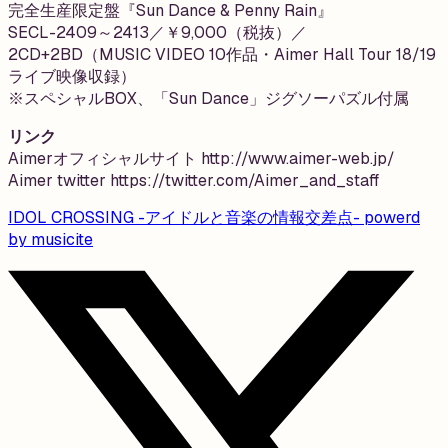
完全生産限定盤『Sun Dance & Penny Rain』
SECL-2409～2413／￥9,000（税抜）／
2CD+2BD（MUSIC VIDEO 10作品・Aimer Hall Tour 18/19
ライブ映像収録）
※スペシャルBOX、「Sun Dance」ジグソーパズル付属
リンク
Aimerオフィシャルサイト http://www.aimer-web.jp/
Aimer twitter https://twitter.com/Aimer_and_staff
IDOL CROSSING -アイドルと音楽の情報交差点- powerd
by musicite