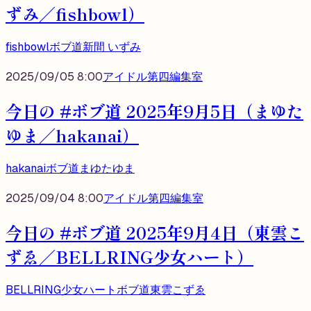
ずみ／fishbowl）
fishbowl
ボブ道
新間 いずみ
2025/09/05 8:00
アイドル第四編集室
今日の #ボブ道 2025年9月5日（まゆた
ゆま／hakanai）
hakanai
ボブ道
まゆたゆま
2025/09/04 8:00
アイドル第四編集室
今日の #ボブ道 2025年9月4日（東雲こ
ずゑ／BELLRING少女ハート）
BELLRING少女ハート
ボブ道
東雲こずゑ