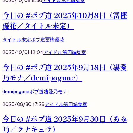
2025/10/08 8:56
アイドル第四編集室
今日の #ボブ道 2025年10月8日（冨樫
優花／タイトル未定）
タイトル未定
ボブ道
冨樫優花
2025/10/01 12:04
アイドル第四編集室
今日の #ボブ道 2025年9月18日（凄愛
乃モナ／demipogune）
demipogune
ボブ道
凄愛乃モナ
2025/09/30 17:29
アイドル第四編集室
今日の #ボブ道 2025年9月30日（あみ
乃／ラナキュラ）