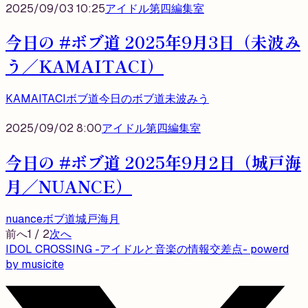
2025/09/03 10:25
アイドル第四編集室
今日の #ボブ道 2025年9月3日（未波み
う／KAMAITACI）
KAMAITACI
ボブ道
今日のボブ道
未波みう
2025/09/02 8:00
アイドル第四編集室
今日の #ボブ道 2025年9月2日（城戸海
月／NUANCE）
nuance
ボブ道
城戸海月
前へ
1
/
2
次へ
IDOL CROSSING -アイドルと音楽の情報交差点- powerd
by musicite