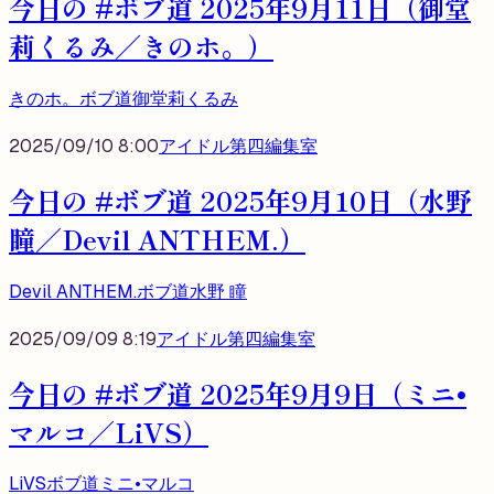
今日の #ボブ道 2025年9月11日（御堂
莉くるみ／きのホ。）
きのホ。
ボブ道
御堂莉くるみ
2025/09/10 8:00
アイドル第四編集室
今日の #ボブ道 2025年9月10日（水野
瞳／Devil ANTHEM.）
Devil ANTHEM.
ボブ道
水野 瞳
2025/09/09 8:19
アイドル第四編集室
今日の #ボブ道 2025年9月9日（ミニ•
マルコ／LiVS）
LiVS
ボブ道
ミニ•マルコ