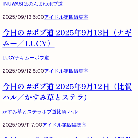
INUWASI
はのんまゆ
ボブ道
2025/09/13 6:00
アイドル第四編集室
今日の #ボブ道 2025年9月13日（ナギ
ムー／LUCY）
LUCY
ナギムー
ボブ道
2025/09/12 8:00
アイドル第四編集室
今日の #ボブ道 2025年9月12日（比賀
ハル／かすみ草とステラ）
かすみ草とステラ
ボブ道
比賀 ハル
2025/09/11 7:00
アイドル第四編集室