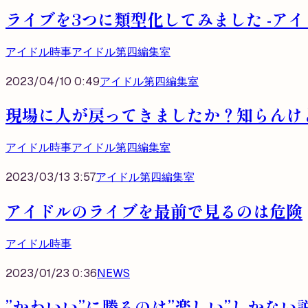
ライブを3つに類型化してみました -アイ
アイドル時事
アイドル第四編集室
2023/04/10 0:49
アイドル第四編集室
現場に人が戻ってきましたか？知らんけ
アイドル時事
アイドル第四編集室
2023/03/13 3:57
アイドル第四編集室
アイドルのライブを最前で見るのは危険
アイドル時事
2023/01/23 0:36
NEWS
”かわいい”に勝るのは”楽しい”しかない