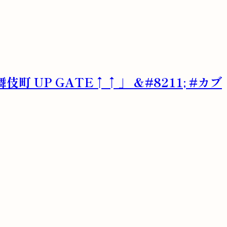
伎町 UP GATE↑↑」 &#8211; #カブ