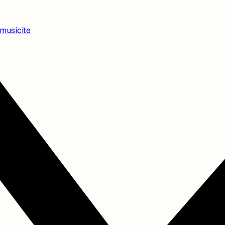
sicite