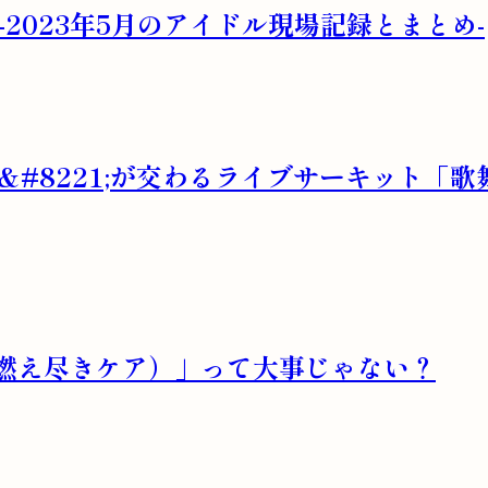
2023年5月のアイドル現場記録とまとめ-
地下&#8221;が交わるライブサーキット「歌舞
燃え尽きケア）」って大事じゃない？