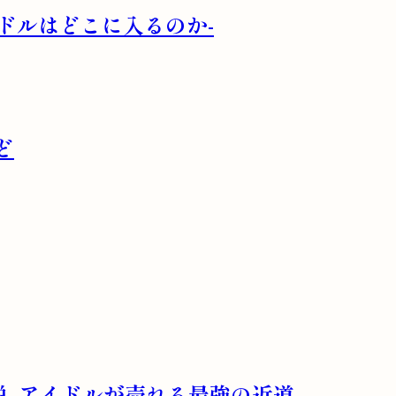
ドルはどこに入るのか-
ど
説 -アイドルが売れる最強の近道-