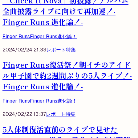
「Check It Nova」初披露！アルバム
全曲披露ライブに向けて再加速！-
Finger Runs 進化論！-
Finger Runs
Finger Runs進化論！
2024/02/24 21:33
レポート
特集
Finger Runs復活祭！朝イチのアイド
ル甲子園で約2週間ぶりの5人ライブ！-
Finger Runs 進化論！-
Finger Runs
Finger Runs進化論！
2024/02/22 13:37
レポート
特集
5人体制復活直前のライブで見せた