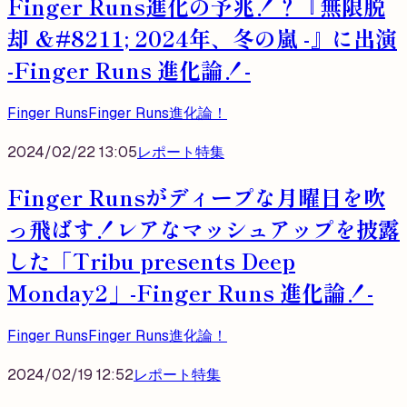
Finger Runs進化の予兆！？『無限脱
却 &#8211; 2024年、冬の嵐 -』に出演
-Finger Runs 進化論！-
Finger Runs
Finger Runs進化論！
2024/02/22 13:05
レポート
特集
Finger Runsがディープな月曜日を吹
っ飛ばす！レアなマッシュアップを披露
した「Tribu presents Deep
Monday2」-Finger Runs 進化論！-
Finger Runs
Finger Runs進化論！
2024/02/19 12:52
レポート
特集