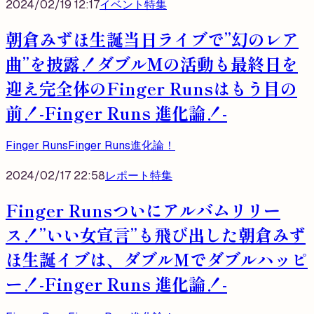
2024/02/19 12:17
イベント
特集
朝倉みずほ生誕当日ライブで”幻のレア
曲”を披露！ダブルMの活動も最終日を
迎え完全体のFinger Runsはもう目の
前！-Finger Runs 進化論！-
Finger Runs
Finger Runs進化論！
2024/02/17 22:58
レポート
特集
Finger Runsついにアルバムリリー
ス！”いい女宣言”も飛び出した朝倉みず
ほ生誕イブは、ダブルMでダブルハッピ
ー！-Finger Runs 進化論！-