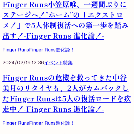
Finger Runs小笠原唯、一週間ぶりに
ステージへ！”ホーム”の「エクストロ
メ！」で5人体制復活への第一歩を踏み
出す！-Finger Runs 進化論！-
Finger Runs
Finger Runs進化論！
2024/02/19 12:36
イベント
特集
Finger Runsの危機を救ってきた中谷
美月のリタイヤも、2人がカムバックし
たFinger Runsは5人の復活ロードを疾
走中！-Finger Runs 進化論！-
Finger Runs
Finger Runs進化論！