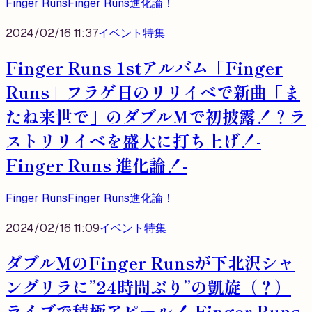
Finger Runs
Finger Runs進化論！
2024/02/16 11:37
イベント
特集
Finger Runs 1stアルバム「Finger
Runs」フラゲ日のリリイベで新曲「ま
たね来世で」のダブルMで初披露！？ラ
ストリリイベを盛大に打ち上げ！-
Finger Runs 進化論！-
Finger Runs
Finger Runs進化論！
2024/02/16 11:09
イベント
特集
ダブルMのFinger Runsが下北沢シャ
ングリラに”24時間ぶり”の凱旋（？）
ライブで積極アピール！-Finger Runs