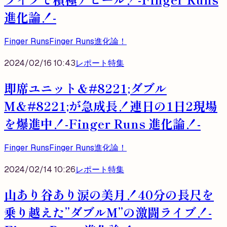
進化論！-
Finger Runs
Finger Runs進化論！
2024/02/16 10:43
レポート
特集
即席ユニット&#8221;ダブル
M&#8221;が急成長！連日の1日2現場
を爆進中！-Finger Runs 進化論！-
Finger Runs
Finger Runs進化論！
2024/02/14 10:26
レポート
特集
山あり谷あり涙の美月！40分の長尺を
乗り越えた”ダブルM”の激闘ライブ！-